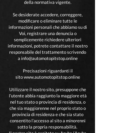
della normativa vigente.
Se desiderate accedere, correggere,
modificare o eliminare tutte le
informazioni personali che abbiamo su di
Voi, registrare una denuncia o
semplicemente richiedere ulteriori
informazioni, potrete contattare il nostro
responsabile del trattamento scrivendo
a
info@
automotopitstop.online
Precisazioni riguardanti il
sito
www.automotopitstop.online
Utilizzare il nostro sito, presuppone che
l’utente abbia raggiunto la maggiore età
nel tuo stato o provincia di residenza, o
che sia maggiorenne nel proprio stato o
provincia di residenza e che sia stato
consentito l’accesso al sito a minorenni
sotto la propria responsabilità.