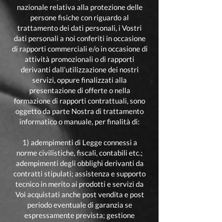
nazionale relativa alla protezione delle
persone fisiche con riguardo al
trattamento dei dati personali, i Vostri
dati personali a noi conferiti in occasione
di rapporti commerciali e/o in occasione di
attività promozionali o di rapporti
derivanti dall’utilizzazione dei nostri
servizi, oppure finalizzati alla
presentazione di offerte o nella
formazione di rapporti contrattuali, sono
oggetto da parte Nostra di trattamento
informatico o manuale, per finalità di:
1) adempimenti di Legge connessi a
norme civilistiche, fiscali, contabili etc.;
adempimenti degli obblighi derivanti da
contratti stipulati; assistenza e supporto
tecnico in merito ai prodotti e servizi da
Voi acquistati anche post vendita e post
periodo eventuale di garanzia se
espressamente prevista; gestione