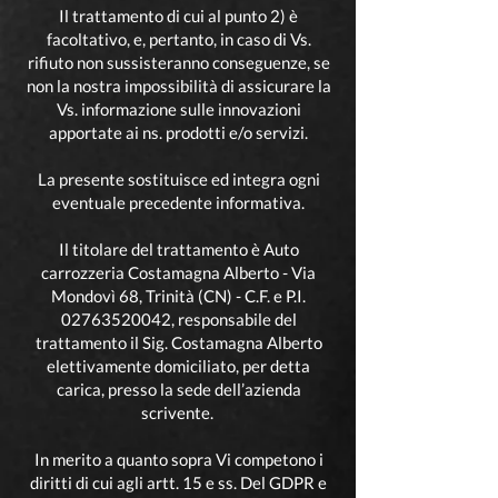
Il trattamento di cui al punto 2) è
facoltativo, e, pertanto, in caso di Vs.
rifiuto non sussisteranno conseguenze, se
non la nostra impossibilità di assicurare la
Vs. informazione sulle innovazioni
apportate ai ns. prodotti e/o servizi.
La presente sostituisce ed integra ogni
eventuale precedente informativa.
Il titolare del trattamento è Auto
carrozzeria Costamagna Alberto - Via
Mondovì 68, Trinità (CN) - C.F. e P.I.
02763520042
, responsabile del
trattamento il Sig. Costamagna Alberto
elettivamente domiciliato, per detta
carica, presso la sede dell’azienda
scrivente.
In merito a quanto sopra Vi competono i
diritti di cui agli artt. 15 e ss. Del GDPR e