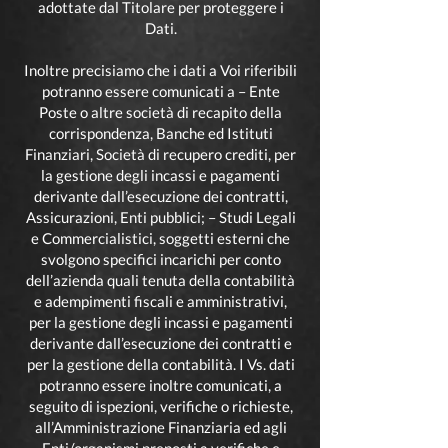
adottate dal Titolare per proteggere i
Dati.
Inoltre precisiamo che i dati a Voi riferibili
potranno essere comunicati a – Ente
Poste o altre società di recapito della
corrispondenza, Banche ed Istituti
Finanziari, Società di recupero crediti, per
la gestione degli incassi e pagamenti
derivante dall’esecuzione dei contratti,
Assicurazioni, Enti pubblici; – Studi Legali
e Commercialistici, soggetti esterni che
svolgono specifici incarichi per conto
dell’azienda quali tenuta della contabilità
e adempimenti fiscali e amministrativi,
per la gestione degli incassi e pagamenti
derivante dall’esecuzione dei contratti e
per la gestione della contabilità. I Vs. dati
potranno essere inoltre comunicati, a
seguito di ispezioni, verifiche o richieste,
all’Amministrazione Finanziaria ed agli