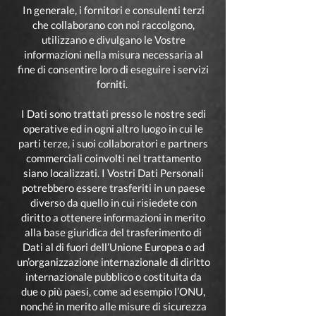
In generale, i fornitori e consulenti terzi
che collaborano con noi raccolgono,
utilizzano e divulgano le Vostre
informazioni nella misura necessaria al
fine di consentire loro di eseguire i servizi
forniti.
I Dati sono trattati presso le nostre sedi
operative ed in ogni altro luogo in cui le
parti terze, i suoi collaboratori e partners
commerciali coinvolti nel trattamento
siano localizzati. I Vostri Dati Personali
potrebbero essere trasferiti in un paese
diverso da quello in cui risiedete con
diritto a ottenere informazioni in merito
alla base giuridica del trasferimento di
Dati al di fuori dell’Unione Europea o ad
un’organizzazione internazionale di diritto
internazionale pubblico o costituita da
due o più paesi, come ad esempio l’ONU,
nonché in merito alle misure di sicurezza