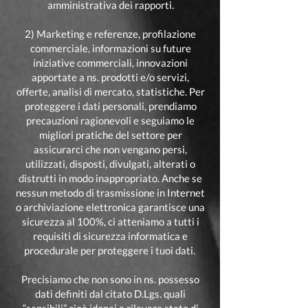
amministrativa dei rapporti.
2) Marketing e referenze, profilazione
commerciale, informazioni su future
iniziative commerciali, innovazioni
apportate a ns. prodotti e/o servizi,
offerte, analisi di mercato, statistiche. Per
proteggere i dati personali, prendiamo
precauzioni ragionevoli e seguiamo le
migliori pratiche del settore per
assicurarci che non vengano persi,
utilizzati, disposti, divulgati, alterati o
distrutti in modo inappropriato. Anche se
nessun metodo di trasmissione in Internet
o archiviazione elettronica garantisce una
sicurezza al 100%, ci atteniamo a tutti i
requisiti di sicurezza informatica e
procedurale per proteggere i tuoi dati.
Precisiamo che non sono in ns. possesso
dati definiti dal citato D.Lgs. quali